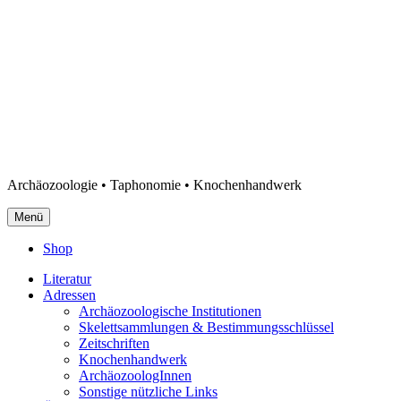
Archäozoologie • Taphonomie • Knochenhandwerk
Menü
Shop
Literatur
Adressen
Archäozoologische Institutionen
Skelettsammlungen & Bestimmungsschlüssel
Zeitschriften
Knochenhandwerk
ArchäozoologInnen
Sonstige nützliche Links