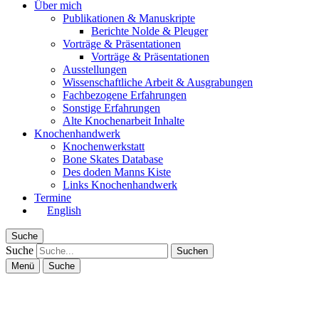
Über mich
Publikationen & Manuskripte
Berichte Nolde & Pleuger
Vorträge & Präsentationen
Vorträge & Präsentationen
Ausstellungen
Wissenschaftliche Arbeit & Ausgrabungen
Fachbezogene Erfahrungen
Sonstige Erfahrungen
Alte Knochenarbeit Inhalte
Knochenhandwerk
Knochenwerkstatt
Bone Skates Database
Des doden Manns Kiste
Links Knochenhandwerk
Termine
English
Suche
Suche
Menü
Suche