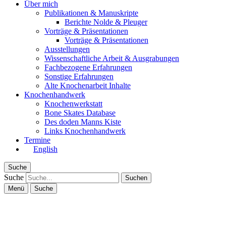
Über mich
Publikationen & Manuskripte
Berichte Nolde & Pleuger
Vorträge & Präsentationen
Vorträge & Präsentationen
Ausstellungen
Wissenschaftliche Arbeit & Ausgrabungen
Fachbezogene Erfahrungen
Sonstige Erfahrungen
Alte Knochenarbeit Inhalte
Knochenhandwerk
Knochenwerkstatt
Bone Skates Database
Des doden Manns Kiste
Links Knochenhandwerk
Termine
English
Suche
Suche
Menü
Suche