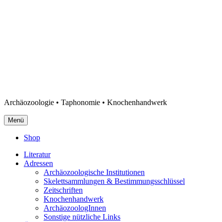
Archäozoologie • Taphonomie • Knochenhandwerk
Menü
Shop
Literatur
Adressen
Archäozoologische Institutionen
Skelettsammlungen & Bestimmungsschlüssel
Zeitschriften
Knochenhandwerk
ArchäozoologInnen
Sonstige nützliche Links