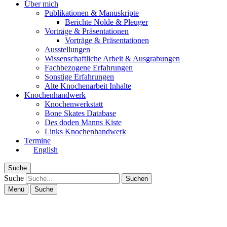
Über mich
Publikationen & Manuskripte
Berichte Nolde & Pleuger
Vorträge & Präsentationen
Vorträge & Präsentationen
Ausstellungen
Wissenschaftliche Arbeit & Ausgrabungen
Fachbezogene Erfahrungen
Sonstige Erfahrungen
Alte Knochenarbeit Inhalte
Knochenhandwerk
Knochenwerkstatt
Bone Skates Database
Des doden Manns Kiste
Links Knochenhandwerk
Termine
English
Suche
Suche
Menü
Suche