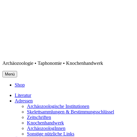
Archäozoologie • Taphonomie • Knochenhandwerk
Menü
Shop
Literatur
Adressen
Archäozoologische Institutionen
Skelettsammlungen & Bestimmungsschlüssel
Zeitschriften
Knochenhandwerk
ArchäozoologInnen
Sonstige nützliche Links