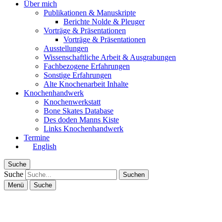
Über mich
Publikationen & Manuskripte
Berichte Nolde & Pleuger
Vorträge & Präsentationen
Vorträge & Präsentationen
Ausstellungen
Wissenschaftliche Arbeit & Ausgrabungen
Fachbezogene Erfahrungen
Sonstige Erfahrungen
Alte Knochenarbeit Inhalte
Knochenhandwerk
Knochenwerkstatt
Bone Skates Database
Des doden Manns Kiste
Links Knochenhandwerk
Termine
English
Suche
Suche
Menü
Suche