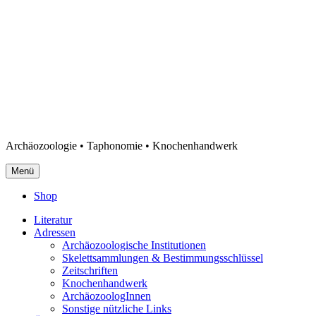
Archäozoologie • Taphonomie • Knochenhandwerk
Menü
Shop
Literatur
Adressen
Archäozoologische Institutionen
Skelettsammlungen & Bestimmungsschlüssel
Zeitschriften
Knochenhandwerk
ArchäozoologInnen
Sonstige nützliche Links