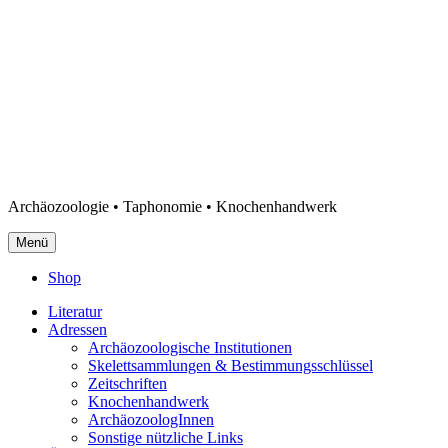
Archäozoologie • Taphonomie • Knochenhandwerk
Menü
Shop
Literatur
Adressen
Archäozoologische Institutionen
Skelettsammlungen & Bestimmungsschlüssel
Zeitschriften
Knochenhandwerk
ArchäozoologInnen
Sonstige nützliche Links