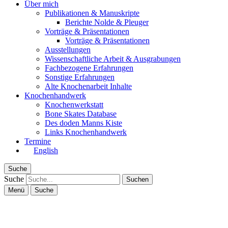
Über mich
Publikationen & Manuskripte
Berichte Nolde & Pleuger
Vorträge & Präsentationen
Vorträge & Präsentationen
Ausstellungen
Wissenschaftliche Arbeit & Ausgrabungen
Fachbezogene Erfahrungen
Sonstige Erfahrungen
Alte Knochenarbeit Inhalte
Knochenhandwerk
Knochenwerkstatt
Bone Skates Database
Des doden Manns Kiste
Links Knochenhandwerk
Termine
English
Suche
Suche
Menü
Suche