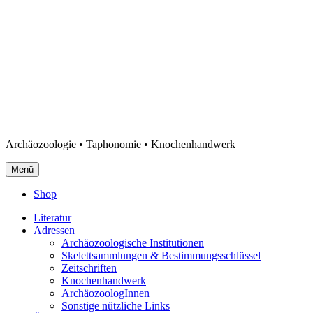
Archäozoologie • Taphonomie • Knochenhandwerk
Menü
Shop
Literatur
Adressen
Archäozoologische Institutionen
Skelettsammlungen & Bestimmungsschlüssel
Zeitschriften
Knochenhandwerk
ArchäozoologInnen
Sonstige nützliche Links