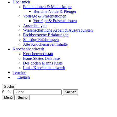
Über mich
Publikationen & Manuskripte
Berichte Nolde & Pleuger
Vorträge & Präsentationen
Vorträge & Präsentationen
Ausstellungen
Wissenschaftliche Arbeit & Ausgrabungen
Fachbezogene Erfahrungen
Sonstige Erfahrungen
Alte Knochenarbeit Inhalte
Knochenhandwerk
Knochenwerkstatt
Bone Skates Database
Des doden Manns Kiste
Links Knochenhandwerk
Termine
English
Suche
Suche
Menü
Suche