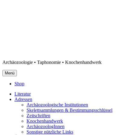
Archäozoologie • Taphonomie • Knochenhandwerk
Menü
Shop
Literatur
Adressen
Archäozoologische Institutionen
Skelettsammlungen & Bestimmungsschlüssel
Zeitschriften
Knochenhandwerk
ArchäozoologInnen
Sonstige nützliche Links