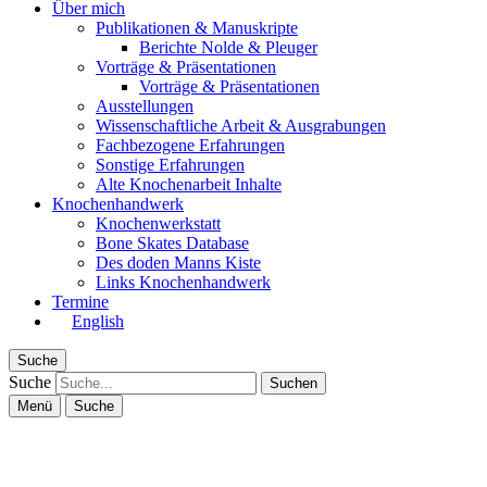
Über mich
Publikationen & Manuskripte
Berichte Nolde & Pleuger
Vorträge & Präsentationen
Vorträge & Präsentationen
Ausstellungen
Wissenschaftliche Arbeit & Ausgrabungen
Fachbezogene Erfahrungen
Sonstige Erfahrungen
Alte Knochenarbeit Inhalte
Knochenhandwerk
Knochenwerkstatt
Bone Skates Database
Des doden Manns Kiste
Links Knochenhandwerk
Termine
English
Suche
Suche
Menü
Suche