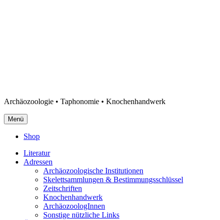
Archäozoologie • Taphonomie • Knochenhandwerk
Menü
Shop
Literatur
Adressen
Archäozoologische Institutionen
Skelettsammlungen & Bestimmungsschlüssel
Zeitschriften
Knochenhandwerk
ArchäozoologInnen
Sonstige nützliche Links