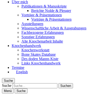
Über mich
Publikationen & Manuskripte
Berichte Nolde & Pleuger
Vorträge & Präsentationen
Vorträge & Präsentationen
Ausstellungen
Wissenschaftliche Arbeit & Ausgrabungen
Fachbezogene Erfahrungen
Sonstige Erfahrungen
Alte Knochenarbeit Inhalte
Knochenhandwerk
Knochenwerkstatt
Bone Skates Database
Des doden Manns Kiste
Links Knochenhandwerk
Termine
English
Suche
Suche
Menü
Suche