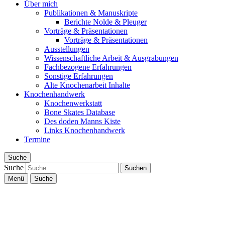
Über mich
Publikationen & Manuskripte
Berichte Nolde & Pleuger
Vorträge & Präsentationen
Vorträge & Präsentationen
Ausstellungen
Wissenschaftliche Arbeit & Ausgrabungen
Fachbezogene Erfahrungen
Sonstige Erfahrungen
Alte Knochenarbeit Inhalte
Knochenhandwerk
Knochenwerkstatt
Bone Skates Database
Des doden Manns Kiste
Links Knochenhandwerk
Termine
Suche
Suche
Menü
Suche