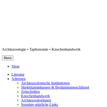
Archäozoologie • Taphonomie • Knochenhandwerk
Menü
Shop
Literatur
Adressen
Archäozoologische Institutionen
Skelettsammlungen & Bestimmungsschlüssel
Zeitschriften
Knochenhandwerk
ArchäozoologInnen
Sonstige nützliche Links